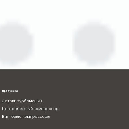
Продукция
Детали турбомашин
Центробежный компрессор
Винтовые компрессоры